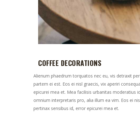
COFFEE DECORATIONS
Alienum phaedrum torquatos nec eu, vis detraxit pericu
partem ei est. Eos ei nisl graecis, vix aperiri consequa
epicurei mea et. Mea facilisis urbanitas moderatius id.
omnium interpretaris pro, alia illum ea vim. Eos ei nisl
pertinax sensibus id, error epicurei mea et.